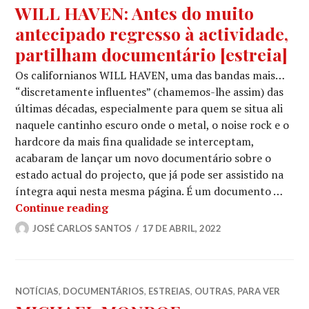
WILL HAVEN: Antes do muito
antecipado regresso à actividade,
partilham documentário [estreia]
Os californianos WILL HAVEN, uma das bandas mais…
“discretamente influentes” (chamemos-lhe assim) das
últimas décadas, especialmente para quem se situa ali
naquele cantinho escuro onde o metal, o noise rock e o
hardcore da mais fina qualidade se interceptam,
acabaram de lançar um novo documentário sobre o
estado actual do projecto, que já pode ser assistido na
íntegra aqui nesta mesma página. É um documento …
WILL HAVEN: Antes do muito antecipa
Continue reading
JOSÉ CARLOS SANTOS
17 DE ABRIL, 2022
NOTÍCIAS
,
DOCUMENTÁRIOS
,
ESTREIAS
,
OUTRAS
,
PARA VER