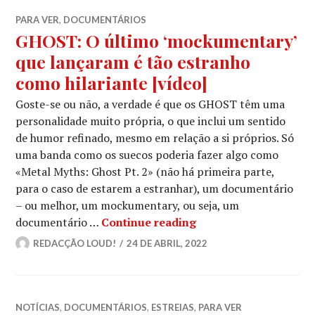
PARA VER
,
DOCUMENTÁRIOS
GHOST: O último ‘mockumentary’
que lançaram é tão estranho
como hilariante [vídeo]
Goste-se ou não, a verdade é que os GHOST têm uma
personalidade muito própria, o que inclui um sentido
de humor refinado, mesmo em relação a si próprios. Só
uma banda como os suecos poderia fazer algo como
«Metal Myths: Ghost Pt. 2» (não há primeira parte,
para o caso de estarem a estranhar), um documentário
– ou melhor, um mockumentary, ou seja, um
GHOST: O último ‘moc
documentário …
Continue reading
REDACÇÃO LOUD!
24 DE ABRIL, 2022
NOTÍCIAS
,
DOCUMENTÁRIOS
,
ESTREIAS
,
PARA VER