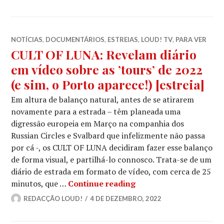
NOTÍCIAS
,
DOCUMENTÁRIOS
,
ESTREIAS
,
LOUD! TV
,
PARA VER
CULT OF LUNA: Revelam diário
em vídeo sobre as ’tours’ de 2022
(e sim, o Porto aparece!) [estreia]
Em altura de balanço natural, antes de se atirarem
novamente para a estrada – têm planeada uma
digressão europeia em Março na companhia dos
Russian Circles e Svalbard que infelizmente não passa
por cá -, os CULT OF LUNA decidiram fazer esse balanço
de forma visual, e partilhá-lo connosco. Trata-se de um
diário de estrada em formato de vídeo, com cerca de 25
CULT OF LUNA: Revelam 
minutos, que …
Continue reading
REDACÇÃO LOUD!
4 DE DEZEMBRO, 2022