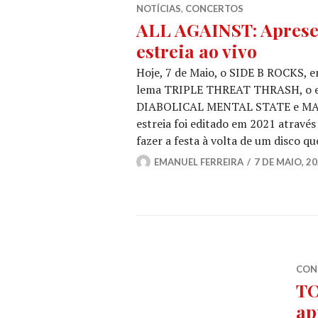
NOTÍCIAS
,
CONCERTOS
ALL AGAINST: Aprese
estreia ao vivo
Hoje, 7 de Maio, o SIDE B ROCKS, e
lema TRIPLE THREAT THRASH, o ev
DIABOLICAL MENTAL STATE e MASS 
estreia foi editado em 2021 atrav
fazer a festa à volta de um disco q
EMANUEL FERREIRA
7 DE MAIO, 2
CON
TO
ap