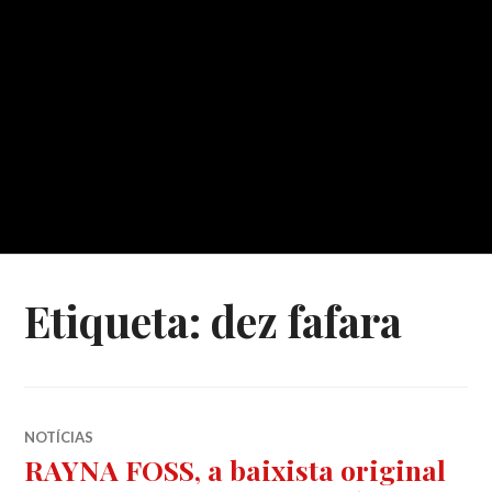
Etiqueta:
dez fafara
NOTÍCIAS
RAYNA FOSS, a baixista original