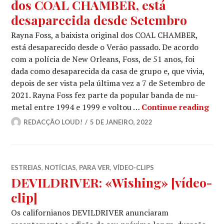
dos COAL CHAMBER, está
desaparecida desde Setembro
Rayna Foss, a baixista original dos COAL CHAMBER,
está desaparecido desde o Verão passado. De acordo
com a polícia de New Orleans, Foss, de 51 anos, foi
dada como desaparecida da casa de grupo e, que vivia,
depois de ser vista pela última vez a 7 de Setembro de
2021. Rayna Foss fez parte da popular banda de nu-
RAY
metal entre 1994 e 1999 e voltou …
Continue reading
REDACÇÃO LOUD!
5 DE JANEIRO, 2022
ESTREIAS
,
NOTÍCIAS
,
PARA VER
,
VÍDEO-CLIPS
DEVILDRIVER: «Wishing» [vídeo-
clip]
Os californianos DEVILDRIVER anunciaram