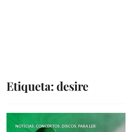
Etiqueta:
desire
NOTÍCIAS
,
CONCERTOS
,
DISCOS
,
PARA LER