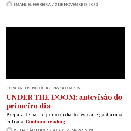
EMANUEL FERREIRA
2 DE NOVEMBRO, 2020
CONCERTOS
,
NOTÍCIAS
,
PASSATEMPOS
UNDER THE DOOM: antevisão do
primeiro dia
Prepara-te para o primeiro dia do festival e ganha uma
UNDER THE DOOM: antevisão
entrada!
Continue reading
REDACÇÃO LOUD!
4 DE DEZEMBRO, 2018