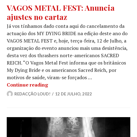
VAGOS METAL FEST: Anuncia
ajustes no cartaz
Já vos tínhamos dado conta aqui do cancelamento da
actuação dos MY DYING BRIDE na edição deste ano do
VAGOS METAL FEST e, hoje, terça-feira, 12 de Julho, a
organização do evento anunciou mais uma desistência,
desta vez dos thrashers norte-americanos SACRED
REICH. “O Vagos Metal Fest informa que os britânicos
My Dying Bride e os americanos Sacred Reich, por
motivos de saúde, viram-se forçados …
VAGOS METAL FEST: Anuncia ajustes 
Continue reading
REDACÇÃO LOUD!
12 DE JULHO, 2022