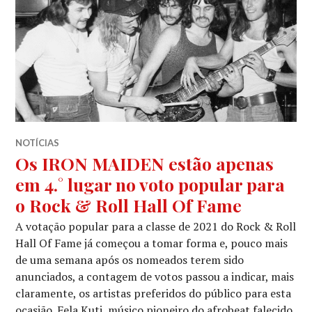
NOTÍCIAS
Os IRON MAIDEN estão apenas
em 4.° lugar no voto popular para
o Rock & Roll Hall Of Fame
A votação popular para a classe de 2021 do Rock & Roll
Hall Of Fame já começou a tomar forma e, pouco mais
de uma semana após os nomeados terem sido
anunciados, a contagem de votos passou a indicar, mais
claramente, os artistas preferidos do público para esta
ocasião. Fela Kuti, músico pioneiro do afrobeat falecido