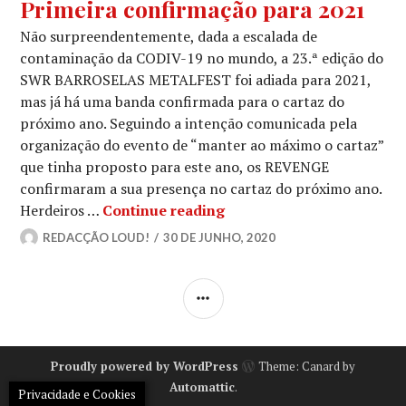
Primeira confirmação para 2021
Não surpreendentemente, dada a escalada de
contaminação da CODIV-19 no mundo, a 23.ª edição do
SWR BARROSELAS METALFEST foi adiada para 2021,
mas já há uma banda confirmada para o cartaz do
próximo ano. Seguindo a intenção comunicada pela
organização do evento de “manter ao máximo o cartaz”
que tinha proposto para este ano, os REVENGE
confirmaram a sua presença no cartaz do próximo ano.
SWR BARROSELAS METALFE
Herdeiros …
Continue reading
REDACÇÃO LOUD!
30 DE JUNHO, 2020
SIDEBAR
Proudly powered by WordPress
Theme: Canard by
Automattic
.
Privacidade e Cookies