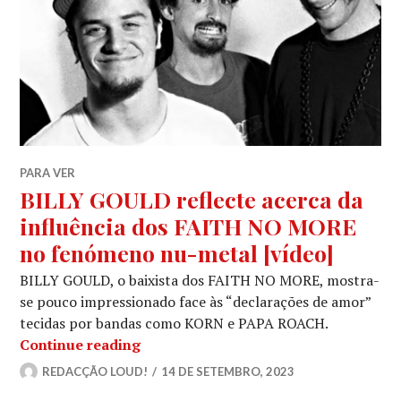
PARA VER
BILLY GOULD reflecte acerca da
influência dos FAITH NO MORE
no fenómeno nu-metal [vídeo]
BILLY GOULD, o baixista dos FAITH NO MORE, mostra-
se pouco impressionado face às “declarações de amor”
tecidas por bandas como KORN e PAPA ROACH.
BILLY GOULD reflecte acerca da inf
Continue reading
REDACÇÃO LOUD!
14 DE SETEMBRO, 2023