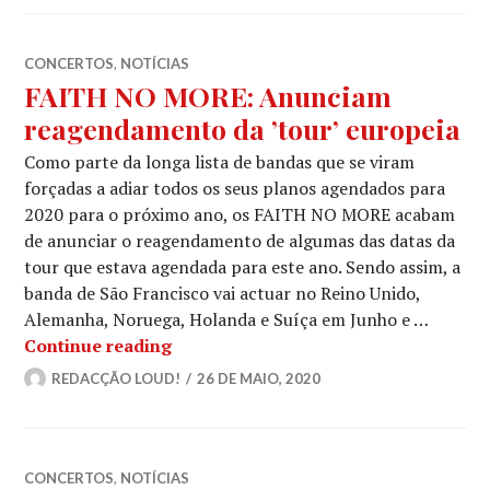
CONCERTOS
,
NOTÍCIAS
FAITH NO MORE: Anunciam
reagendamento da ’tour’ europeia
Como parte da longa lista de bandas que se viram
forçadas a adiar todos os seus planos agendados para
2020 para o próximo ano, os FAITH NO MORE acabam
de anunciar o reagendamento de algumas das datas da
tour que estava agendada para este ano. Sendo assim, a
banda de São Francisco vai actuar no Reino Unido,
Alemanha, Noruega, Holanda e Suíça em Junho e …
FAITH NO MORE: Anunciam reagendam
Continue reading
REDACÇÃO LOUD!
26 DE MAIO, 2020
CONCERTOS
,
NOTÍCIAS