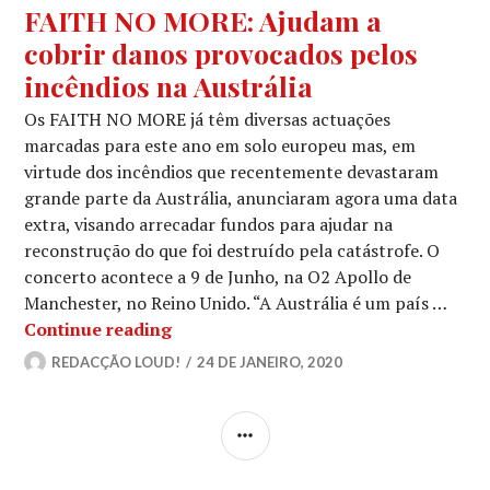
FAITH NO MORE: Ajudam a
cobrir danos provocados pelos
incêndios na Austrália
Os FAITH NO MORE já têm diversas actuações
marcadas para este ano em solo europeu mas, em
virtude dos incêndios que recentemente devastaram
grande parte da Austrália, anunciaram agora uma data
extra, visando arrecadar fundos para ajudar na
reconstrução do que foi destruído pela catástrofe. O
concerto acontece a 9 de Junho, na O2 Apollo de
Manchester, no Reino Unido. “A Austrália é um país …
FAITH NO MORE: Ajudam a cobrir dan
Continue reading
REDACÇÃO LOUD!
24 DE JANEIRO, 2020
SIDEBAR