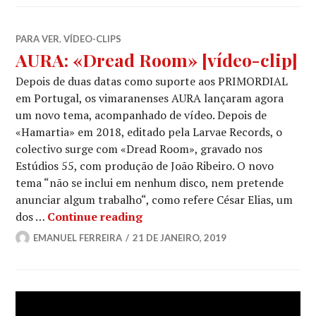
PARA VER
,
VÍDEO-CLIPS
AURA: «Dread Room» [vídeo-clip]
Depois de duas datas como suporte aos PRIMORDIAL
em Portugal, os vimaranenses AURA lançaram agora
um novo tema, acompanhado de vídeo. Depois de
«Hamartia» em 2018, editado pela Larvae Records, o
colectivo surge com «Dread Room», gravado nos
Estúdios 55, com produção de João Ribeiro. O novo
tema “não se inclui em nenhum disco, nem pretende
anunciar algum trabalho“, como refere César Elias, um
AURA: «Dread Room» [vídeo-cl
dos …
Continue reading
EMANUEL FERREIRA
21 DE JANEIRO, 2019