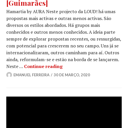
[Guimarães]
Hamartia by AURA Neste projecto da LOUD! há umas
propostas mais activas e outras menos activas. São
diversos os estilos abordados. Há grupos mais
conhecidos e outros menos conhecidos. A ideia parte
sempre de explorar propostas recentes, ou ressurgidas,
com potencial para crescerem no seu campo. Uns já se
internacionalizaram, outros caminham para aí. Outros
ainda, reformulam-se e estão na borda de se lançarem.
COM VIDA 20 | #12: AURA [G
Neste …
Continue reading
EMANUEL FERREIRA
30 DE MARÇO, 2020