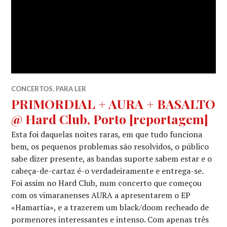
CONCERTOS
,
PARA LER
PRIMORDIAL + AURA + BASALTO
@ Hard Club, Porto [reportagem]
Esta foi daquelas noites raras, em que tudo funciona
bem, os pequenos problemas são resolvidos, o público
sabe dizer presente, as bandas suporte sabem estar e o
cabeça-de-cartaz é-o verdadeiramente e entrega-se.
Foi assim no Hard Club, num concerto que começou
com os vimaranenses AURA a apresentarem o EP
«Hamartia», e a trazerem um black/doom recheado de
pormenores interessantes e intenso. Com apenas três