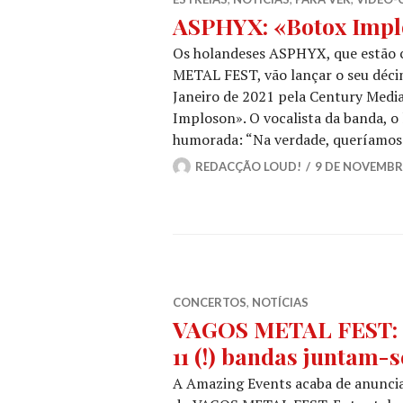
ASPHYX: «Botox Implo
Os holandeses ASPHYX, que estão 
METAL FEST, vão lançar o seu décim
Janeiro de 2021 pela Century Media
Imploson». O vocalista da banda, 
humorada: “Na verdade, queríamos
REDACÇÃO LOUD!
9 DE NOVEMBR
CONCERTOS
,
NOTÍCIAS
VAGOS METAL FEST:
11 (!) bandas juntam-s
A Amazing Events acaba de anuncia