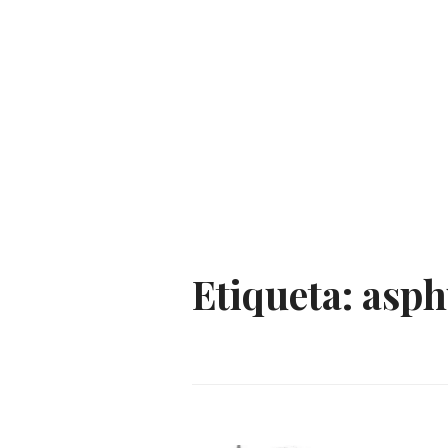
Etiqueta:
asph