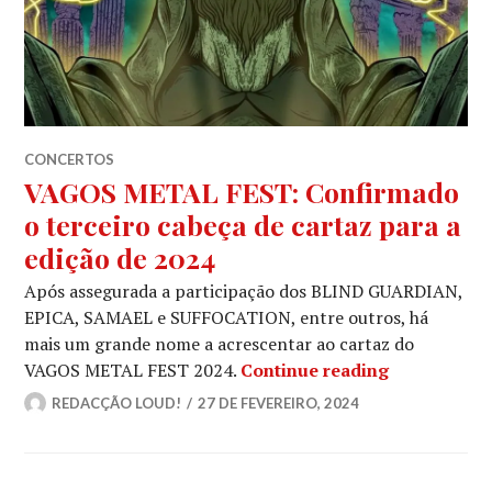
CONCERTOS
VAGOS METAL FEST: Confirmado
o terceiro cabeça de cartaz para a
edição de 2024
Após assegurada a participação dos BLIND GUARDIAN,
EPICA, SAMAEL e SUFFOCATION, entre outros, há
mais um grande nome a acrescentar ao cartaz do
VAGOS METAL
VAGOS METAL FEST 2024.
Continue reading
REDACÇÃO LOUD!
27 DE FEVEREIRO, 2024