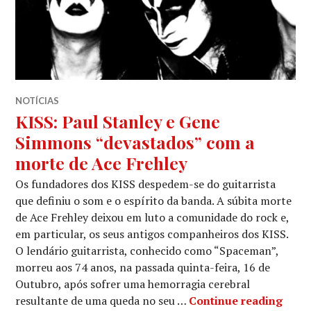
NOTÍCIAS
KISS: Paul Stanley e Gene
Simmons “devastados” com a
morte de Ace Frehley
Os fundadores dos KISS despedem-se do guitarrista
que definiu o som e o espírito da banda. A súbita morte
de Ace Frehley deixou em luto a comunidade do rock e,
em particular, os seus antigos companheiros dos KISS.
O lendário guitarrista, conhecido como “Spaceman”,
morreu aos 74 anos, na passada quinta-feira, 16 de
Outubro, após sofrer uma hemorragia cerebral
KISS:
resultante de uma queda no seu …
Continue reading