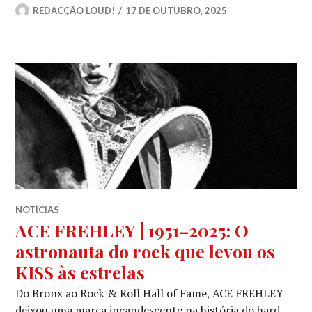
REDACÇÃO LOUD!
17 DE OUTUBRO, 2025
NOTÍCIAS
ACE FREHLEY | 1951–2025: O
astronauta do rock que levou os
KISS às estrelas
Do Bronx ao Rock & Roll Hall of Fame, ACE FREHLEY
deixou uma marca incandescente na história do hard