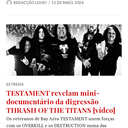
REDACÇÃO LOUD!
11 DE MAIO, 2026
ESTREIAS
TESTAMENT revelam mini-
documentário da digressão
THRASH OF THE TITANS [vídeo]
Os veteranos de Bay Area TESTAMENT unem forças
com os OVERKILL e os DESTRUCTION numa das