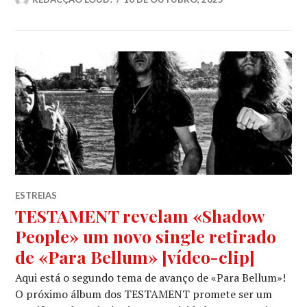
ESTREIAS
TESTAMENT revelam «Shadow
People» um novo single retirado
de «Para Bellum» [vídeo-clip]
Aqui está o segundo tema de avanço de «Para Bellum»!
O próximo álbum dos TESTAMENT promete ser um