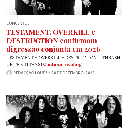
CONCERTOS
TESTAMENT, OVERKILL e
DESTRUCTION confirmam
digressão conjunta em 2026
TESTAMENT + OVERKILL + DESTRUCTION = THRASH
TESTAMENT, OVERKI
OF THE TITANS!
Continue reading
REDACÇÃO LOUD!
20 DE DEZEMBRO, 2025