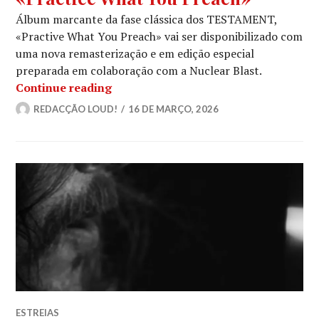
Álbum marcante da fase clássica dos TESTAMENT,
«Practive What You Preach» vai ser disponibilizado com
uma nova remasterização e em edição especial
preparada em colaboração com a Nuclear Blast.
TESTAMENT anunciam reedição remast
Continue reading
REDACÇÃO LOUD!
16 DE MARÇO, 2026
ESTREIAS