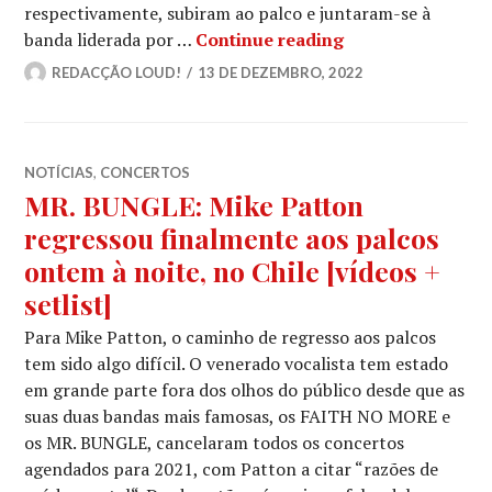
respectivamente, subiram ao palco e juntaram-se à
SEPULTURA juntam
banda liderada por …
Continue reading
REDACÇÃO LOUD!
13 DE DEZEMBRO, 2022
NOTÍCIAS
,
CONCERTOS
MR. BUNGLE: Mike Patton
regressou finalmente aos palcos
ontem à noite, no Chile [vídeos +
setlist]
Para Mike Patton, o caminho de regresso aos palcos
tem sido algo difícil. O venerado vocalista tem estado
em grande parte fora dos olhos do público desde que as
suas duas bandas mais famosas, os FAITH NO MORE e
os MR. BUNGLE, cancelaram todos os concertos
agendados para 2021, com Patton a citar “razões de