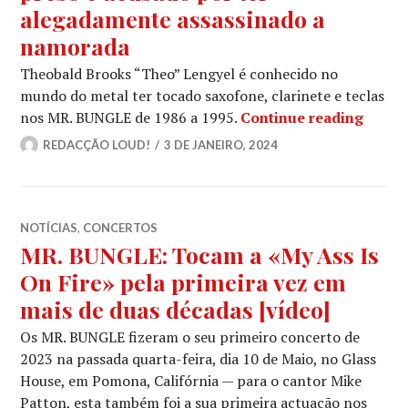
alegadamente assassinado a
namorada
Theobald Brooks “Theo” Lengyel é conhecido no
mundo do metal ter tocado saxofone, clarinete e teclas
Ex-me
nos MR. BUNGLE de 1986 a 1995.
Continue reading
REDACÇÃO LOUD!
3 DE JANEIRO, 2024
NOTÍCIAS
,
CONCERTOS
MR. BUNGLE: Tocam a «My Ass Is
On Fire» pela primeira vez em
mais de duas décadas [vídeo]
Os MR. BUNGLE fizeram o seu primeiro concerto de
2023 na passada quarta-feira, dia 10 de Maio, no Glass
House, em Pomona, Califórnia — para o cantor Mike
Patton, esta também foi a sua primeira actuação nos