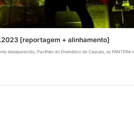
.2023 [reportagem + alinhamento]
ente desaparecido, Pavilhão do Dramático de Cascais, os PANTERA r