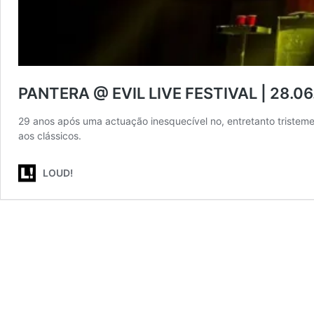
PANTERA @ EVIL LIVE FESTIVAL | 28.06
29 anos após uma actuação inesquecível no, entretanto tristem
aos clássicos.
LOUD!