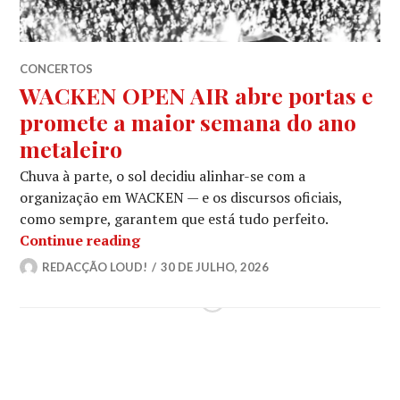
CONCERTOS
WACKEN OPEN AIR abre portas e
promete a maior semana do ano
metaleiro
Chuva à parte, o sol decidiu alinhar-se com a
organização em WACKEN — e os discursos oficiais,
como sempre, garantem que está tudo perfeito.
WACKEN OPEN AIR abre portas e pro
Continue reading
REDACÇÃO LOUD!
30 DE JULHO, 2026