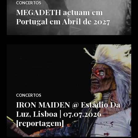
CONCERTOS
MEGADETH actuam em
Portugal em Abril de 2027
CONCERTOS
IRON MAIDEN @ Estádio Da
Luz, Lisboa | 07.07.2026
[reportagem]