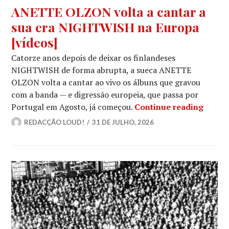
ANETTE OLZON volta a cantar a
sua era NIGHTWISH na Europa
[vídeos]
Catorze anos depois de deixar os finlandeses
NIGHTWISH de forma abrupta, a sueca ANETTE
OLZON volta a cantar ao vivo os álbuns que gravou
com a banda — e digressão europeia, que passa por
ANETT
Portugal em Agosto, já começou.
Continue reading
REDACÇÃO LOUD!
31 DE JULHO, 2026