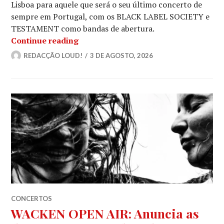
Lisboa para aquele que será o seu último concerto de
sempre em Portugal, com os BLACK LABEL SOCIETY e
TESTAMENT como bandas de abertura.
MEGADETH actuam em Portugal em A
Continue reading
REDACÇÃO LOUD!
3 DE AGOSTO, 2026
CONCERTOS
WACKEN OPEN AIR: Anuncia as