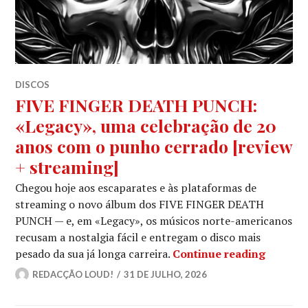
DISCOS
FIVE FINGER DEATH PUNCH:
«Legacy», uma celebração de 20
anos com o punho cerrado [review
+ streaming]
Chegou hoje aos escaparates e às plataformas de
streaming o novo álbum dos FIVE FINGER DEATH
PUNCH — e, em «Legacy», os músicos norte-americanos
recusam a nostalgia fácil e entregam o disco mais
FIVE FI
pesado da sua já longa carreira.
Continue reading
REDACÇÃO LOUD!
31 DE JULHO, 2026