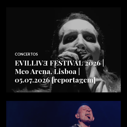
CONCERTOS
EVILLIVƎ FESTIVAL 2026 |
Meo Arena, Lisboa |
05.07.2026 [reportagem]