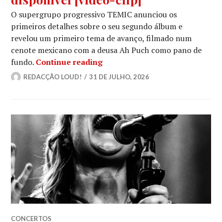
O supergrupo progressivo TEMIC anunciou os
primeiros detalhes sobre o seu segundo álbum e
revelou um primeiro tema de avanço, filmado num
cenote mexicano com a deusa Ah Puch como pano de
TEMIC anunciam novo LP «Ceiba
fundo.
Continue reading
REDACÇÃO LOUD!
31 DE JULHO, 2026
CONCERTOS