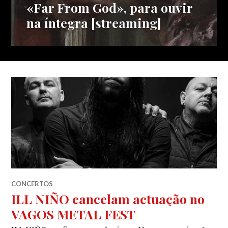
«Far From God», para ouvir
na íntegra [streaming]
CONCERTOS
ILL NIÑO cancelam actuação no
VAGOS METAL FEST