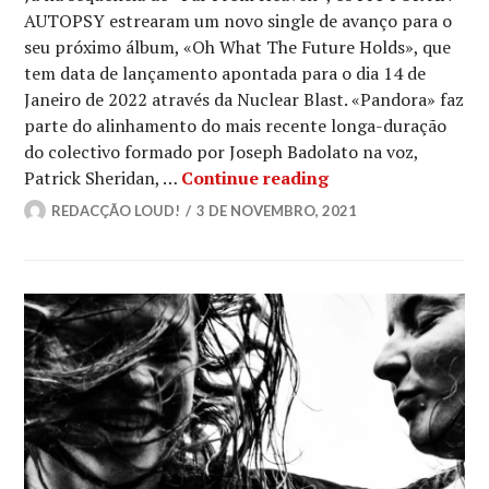
AUTOPSY estrearam um novo single de avanço para o
seu próximo álbum, «Oh What The Future Holds», que
tem data de lançamento apontada para o dia 14 de
Janeiro de 2022 através da Nuclear Blast. «Pandora» faz
parte do alinhamento do mais recente longa-duração
do colectivo formado por Joseph Badolato na voz,
FIT FOR AN AUTOPS
Patrick Sheridan, …
Continue reading
REDACÇÃO LOUD!
3 DE NOVEMBRO, 2021