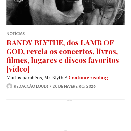
NOTÍCIAS
RANDY BLYTHE, dos LAMB OF
GOD, revela os concertos, livros,
filmes, lugares e discos favoritos
[vídeo]
RANDY BLY
Muitos parabéns, Mr. Blythe!
Continue reading
REDACÇÃO LOUD!
20 DE FEVEREIRO, 2026