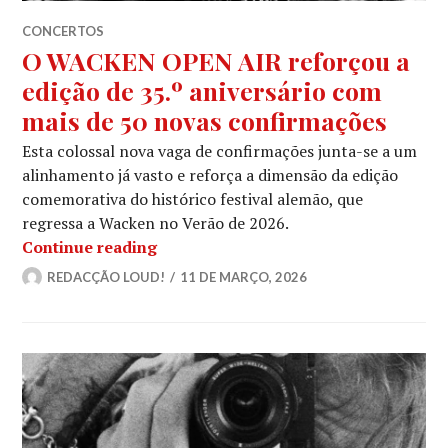
CONCERTOS
O WACKEN OPEN AIR reforçou a
edição de 35.º aniversário com
mais de 50 novas confirmações
Esta colossal nova vaga de confirmações junta-se a um
alinhamento já vasto e reforça a dimensão da edição
comemorativa do histórico festival alemão, que
regressa a Wacken no Verão de 2026.
O WACKEN OPEN AIR reforçou a ediçã
Continue reading
REDACÇÃO LOUD!
11 DE MARÇO, 2026