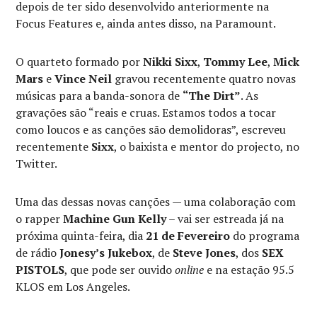
depois de ter sido desenvolvido anteriormente na
Focus Features e, ainda antes disso, na Paramount.
O quarteto formado por
Nikki Sixx
,
Tommy Lee
,
Mick
Mars
e
Vince Neil
gravou recentemente quatro novas
músicas para a banda-sonora de
“The Dirt”
. As
gravações são “reais e cruas. Estamos todos a tocar
como loucos e as canções são demolidoras”, escreveu
recentemente
Sixx
, o baixista e mentor do projecto, no
Twitter.
Uma das dessas novas canções — uma colaboração com
o rapper
Machine Gun Kelly
– vai ser estreada já na
próxima quinta-feira, dia
21 de Fevereiro
do programa
de rádio
Jonesy’s Jukebox
, de
Steve Jones
, dos
SEX
PISTOLS
, que pode ser ouvido
online
e na estação 95.5
KLOS em Los Angeles.