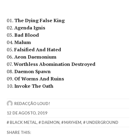
01.
The Dying False King
02.
Agenda Ignis
03.
Bad Blood
04.
Malum
05.
Falsified And Hated
06.
Aeon Daemonium
07.
Worthless Abomination Destroyed
08.
Daemon Spawn
09.
Of Worms And Ruins
10.
Invoke The Oath
REDACÇÃO LOUD!
12 DE AGOSTO, 2019
BLACK METAL
,
DAEMON
,
MAYHEM
,
UNDERGROUND
SHARE THIS: