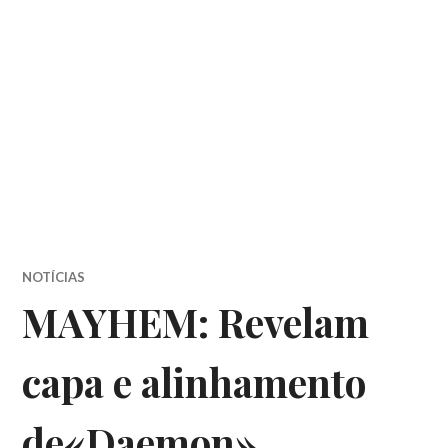
NOTÍCIAS
MAYHEM: Revelam
capa e alinhamento
de«Daemon»