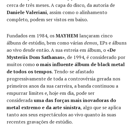
cerca de três meses. A capa do disco, da autoria de
Daniele Valeriani
, assim como o alinhamento
completo, podem ser vistos em baixo.
Fundados em 1984, os
MAYHEM
lançaram cinco
álbuns de estúdio, bem como várias
demos
, EPs e álbuns
ao vivo desde então. A sua estreia em álbum, o
«De
Mysteriis Dom Sathanas»
, de 1994, é considerado por
muitos como
o mais influente álbum de black metal
de todos os tempos
. Tendo-se afastado
progressivamente de toda a controvérsia gerada nos
primeiros anos da sua carreira, a banda continuou a
empurrar limites e, hoje em dia, pode ser
considerada
uma das forças mais inovadoras do
metal extremo e da arte sinistra
, algo que se aplica
tanto aos seus espectáculos ao vivo quanto às suas
recentes gravações de estúdio.