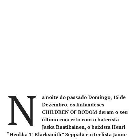
N
a noite do passado Domingo, 15 de
Dezembro, os finlandeses
CHILDREN OF BODOM deram o seu
último concerto com o baterista
Jaska Raatikainen, o baixista Henri
“Henkka T. Blacksmith” Seppälä e o teclista Janne