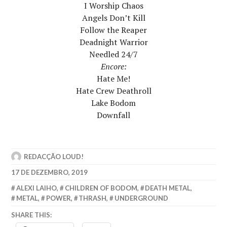
I Worship Chaos
Angels Don’t Kill
Follow the Reaper
Deadnight Warrior
Needled 24/7
Encore:
Hate Me!
Hate Crew Deathroll
Lake Bodom
Downfall
REDACÇÃO LOUD!
17 DE DEZEMBRO, 2019
ALEXI LAIHO
,
CHILDREN OF BODOM
,
DEATH METAL
,
METAL
,
POWER
,
THRASH
,
UNDERGROUND
SHARE THIS: