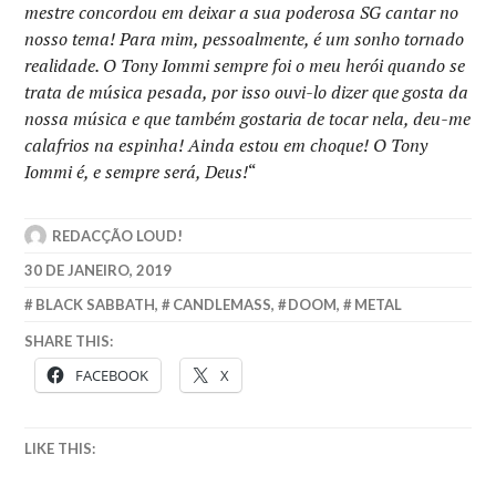
mestre concordou em deixar a sua poderosa SG cantar no
nosso tema! Para mim, pessoalmente, é um sonho tornado
realidade. O Tony Iommi sempre foi o meu herói quando se
trata de música pesada, por isso ouvi-lo dizer que gosta da
nossa música e que também gostaria de tocar nela, deu-me
calafrios na espinha! Ainda estou em choque! O Tony
Iommi é, e sempre será, Deus!
“
REDACÇÃO LOUD!
30 DE JANEIRO, 2019
BLACK SABBATH
,
CANDLEMASS
,
DOOM
,
METAL
SHARE THIS:
FACEBOOK
X
LIKE THIS: