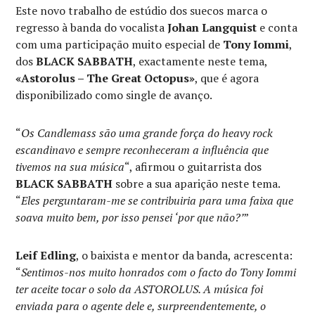
Este novo trabalho de estúdio dos suecos marca o
regresso à banda do vocalista
Johan Langquist
e conta
com uma participação muito especial de
Tony Iommi
,
dos
BLACK SABBATH
, exactamente neste tema,
«Astorolus – The Great Octopus»
, que é agora
disponibilizado como single de avanço.
“
Os Candlemass são uma grande força do heavy rock
escandinavo e sempre reconheceram a influência que
tivemos na sua música
“, afirmou o guitarrista dos
BLACK SABBATH
sobre a sua aparição neste tema.
“
Eles perguntaram-me se contribuiria para uma faixa que
soava muito bem, por isso pensei ‘por que não?’
”
Leif Edling
, o baixista e mentor da banda, acrescenta:
“
Sentimos-nos muito honrados com o facto do Tony Iommi
ter aceite tocar o solo da ASTOROLUS. A música foi
enviada para o agente dele e, surpreendentemente, o